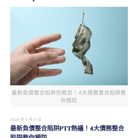
最新負債整合陷阱別輕忽！4大債務整合陷阱教
你預防
2024 年 5 月 31 日
最新負債整合陷阱PTT熱議！4大債務整合
陷阱教你預防