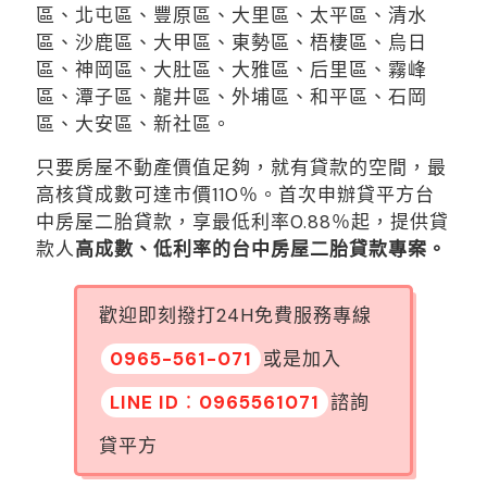
區、北屯區、豐原區、大里區、太平區、清水
區、沙鹿區、大甲區、東勢區、梧棲區、烏日
區、神岡區、大肚區、大雅區、后里區、霧峰
區、潭子區、龍井區、外埔區、和平區、石岡
區、大安區、新社區。
只要房屋不動產價值足夠，就有貸款的空間，最
高核貸成數可達市價110％。首次申辦貸平方台
中房屋二胎貸款，享最低利率0.88％起，提供貸
款人
高成數、低利率的台中房屋二胎貸款專案。
歡迎即刻撥打24H免費服務專線
0965-561-071
或是加入
LINE ID：0965561071
諮詢
貸平方