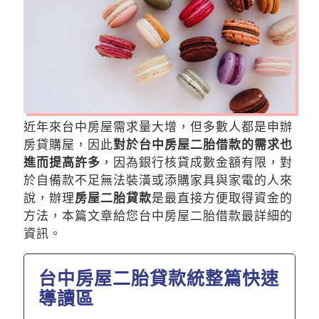
近年來台中房屋需求量大增，但多數人都是申辦
房貸購屋，因此
對於台中房屋二胎借款的需求也
進而提高許多
，因為銀行核貸成數金額有限，對
於自備款不足無法裝潢或添購家具與家電的人來
說，辦理
房屋二胎貸款
是最直接方便取得資金的
方法，本篇文章給您台中房屋二胎借款最詳細的
資訊。
台中房屋二胎貸款統整篇快速
導讀區