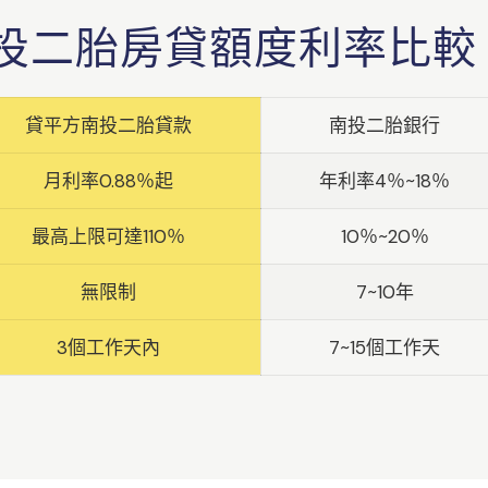
投二胎房貸額度利率比較
貸平方南投二胎貸款
南投二胎銀行
月利率0.88％起
年利率4％~18％
最高上限可達110％
10％~20％
無限制
7~10年
3個工作天內
7~15個工作天