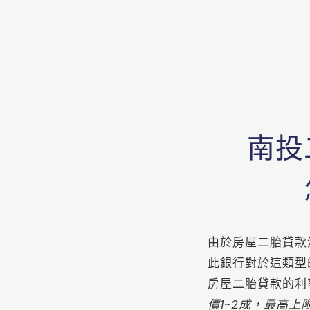
南投
由於房屋二胎貸款
此銀行對於這類型
房屋二胎貸款的利
價1~2成，最高上