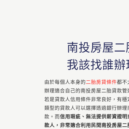
南投房屋二
我該找誰辦
由於每個人本身的
二胎房貸條件
都不
辦理適合自己的南投房屋二胎貸款管
若是貸款人信用條件非常良好，有穩
類型的貸款人可以選擇透過銀行辦理
款。而
信用瑕疵、無法提供薪資證明
款人，非常適合利用民間南投房屋二