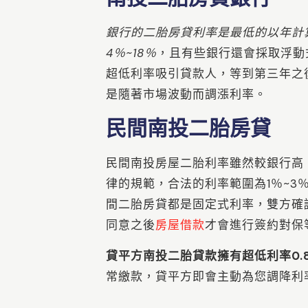
銀行的二胎房貸利率是最低的以年計
4％~18％
，且有些銀行還會採取浮動
超低利率吸引貸款人，等到第三年之
是隨著市場波動而調漲利率。
民間南投二胎房貸
民間南投房屋二胎利率雖然較銀行高
律的規範，合法的利率範圍為1％~3
間二胎房貸都是固定式利率，雙方確
同意之後
房屋借款
才會進行簽約對保
貸平方南投二胎貸款擁有超低利率0.
常繳款，貸平方即會主動為您調降利