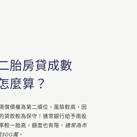
二胎房貸成數
怎麼算？
清償債權為第二順位，風險較高，因
的貸款較為保守！通常銀行給予南投
率較一胎高，額度也有限，
通常為市
限300萬
。