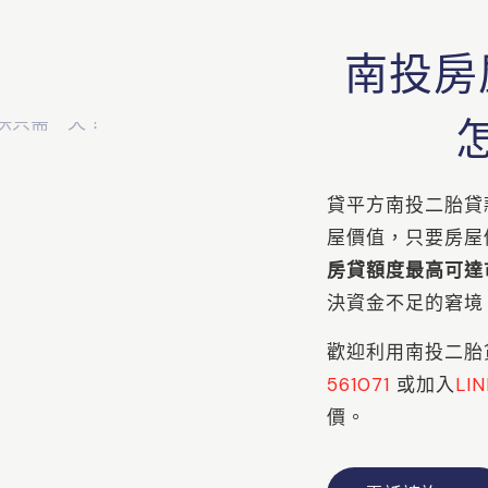
南投房
貸平方南投二胎貸
屋價值，只要房屋
房貸額度最高可達市
決資金不足的窘境
歡迎利用南投二胎
561071
或加入
LI
價。