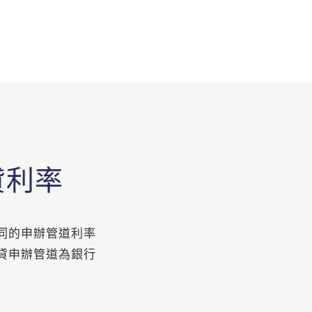
貸利率
同的申辦管道利率
貸申辦管道為銀行