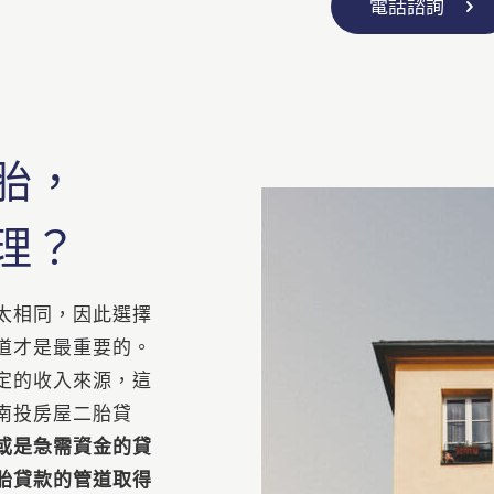
電話諮詢
胎，
理？
太相同，因此選擇
道才是最重要的。
定的收入來源，這
南投房屋二胎貸
或是急需資金的貸
胎貸款的管道取得