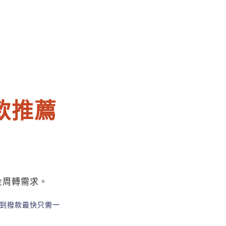
款推薦
金周轉需求。
到撥款最快只需一