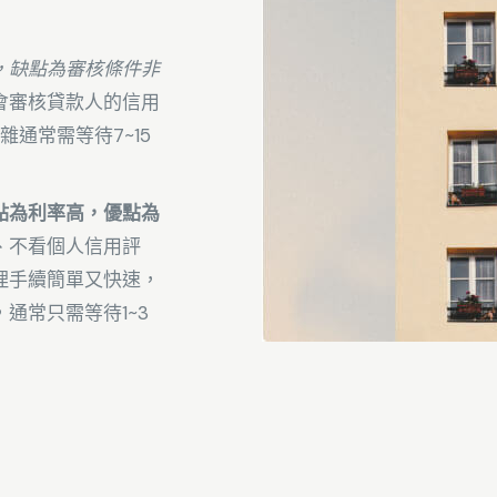
，缺點為審核條件非
會審核貸款人的信用
雜通常需等待7~15
點為利率高，優點為
、不看個人信用評
理手續簡單又快速，
通常只需等待1~3