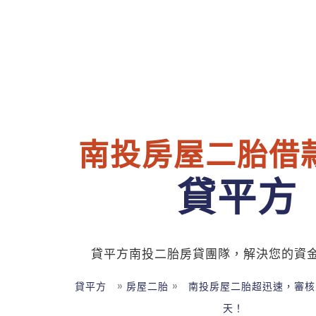
南投房屋二胎借
貸平方
貸平方南投二胎房貸團隊，解決您的資
»
»
貸平方
房屋二胎
南投房屋二胎超迅速，審核
天！