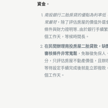
資金
。
南投銀行二胎房貸的優點為利率低
常嚴苛
，除了評估房屋的價值外還
條件與財力證明等...由於銀行手續繁
個工作天，等候時間長。
在民間辦理南投房屋二胎貸款，缺
審核條件非常寬鬆
，免聯徵免保人
分，只評估房屋不動產價值，且辦
等待設定手續完成後就能立即撥款，
個工作天。