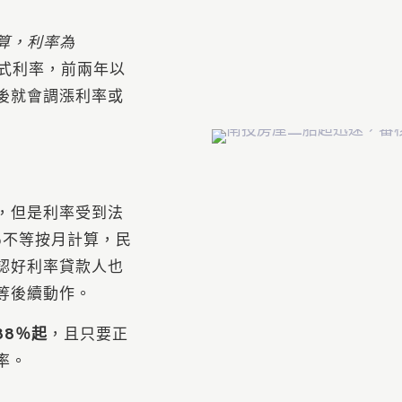
算，利率為
式利率，前兩年以
後就會調漲利率或
，但是利率受到法
％不等按月計算，民
認好利率貸款人也
等後續動作。
88％起
，且只要正
率。