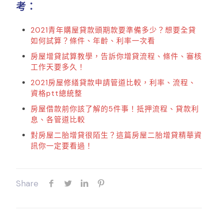
考：
2021青年購屋貸款頭期款要準備多少？想要全貸
如何試算？條件、年齡、利率一次看
房屋增貸試算教學，告訴你增貸流程、條件、審核
工作天要多久！
2021房屋修繕貸款申請管道比較，利率、流程、
資格ptt總統整
房屋借款前你該了解的5件事！抵押流程、貸款利
息、各管道比較
對房屋二胎增貸很陌生？這篇房屋二胎增貸精華資
訊你一定要看過！
Share