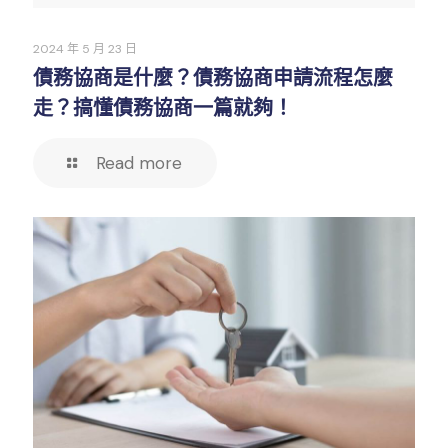
2024 年 5 月 23 日
債務協商是什麼？債務協商申請流程怎麼
走？搞懂債務協商一篇就夠！
Read more