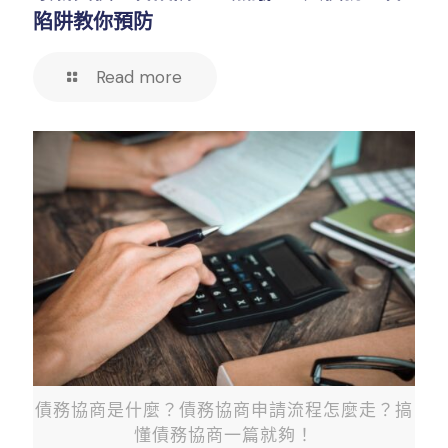
陷阱教你預防
Read more
債務協商是什麼？債務協商申請流程怎麼走？搞
懂債務協商一篇就夠！