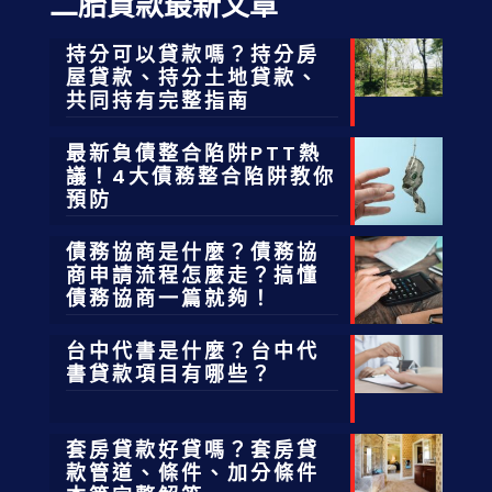
二胎貸款最新文章
持分可以貸款嗎？持分房
屋貸款、持分土地貸款、
共同持有完整指南
最新負債整合陷阱PTT熱
議！4大債務整合陷阱教你
預防
債務協商是什麼？債務協
商申請流程怎麼走？搞懂
債務協商一篇就夠！
台中代書是什麼？台中代
書貸款項目有哪些？
套房貸款好貸嗎？套房貸
款管道、條件、加分條件