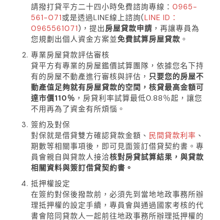
請撥打貸平方二十四小時免費諮詢專線：
0965-
561-071
或是透過LINE線上諮詢(
LINE ID：
0965561071
)，提出
房屋貸款申請
，再讓專員為
您規劃出個人資金方案並
免費試算房屋貸款
。
專業房屋貸款評估審核
貸平方有專業的房屋鑑價試算團隊，依據您名下持
有的房屋不動產進行審核與評估，
只要您的房屋不
動產值足夠就有房屋貸款的空間，核貸最高金額可
達市價110％
，房貸利率試算最低0.88％起，讓您
不用再為了資金有所煩惱。
簽約及對保
對保就是借貸雙方確認貸款金額、
民間貸款利率
、
期數等相關事項後，即可見面簽訂借貸契約書。專
員會親自與貸款人接洽
核對房貸試算結果，與貸款
相關資料與簽訂借貸契約書。
抵押權設定
在簽約對保後撥款前，必須先到當地地政事務所辦
理抵押權的設定手續，專員會與通過國家考核的代
書會陪同貸款人一起前往地政事務所辦理抵押權的