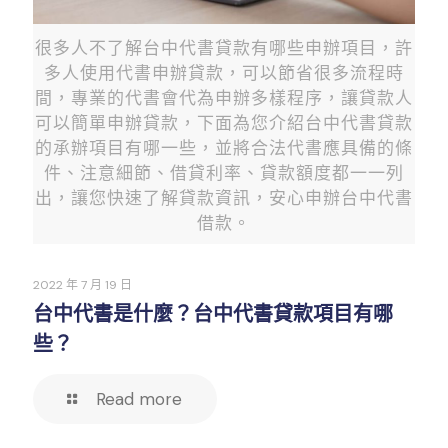
很多人不了解台中代書貸款有哪些申辦項目，許
多人使用代書申辦貸款，可以節省很多流程時
間，專業的代書會代為申辦多樣程序，讓貸款人
可以簡單申辦貸款，下面為您介紹台中代書貸款
的承辦項目有哪一些，並將合法代書應具備的條
件、注意細節、借貸利率、貸款額度都一一列
出，讓您快速了解貸款資訊，安心申辦台中代書
借款。
2022 年 7 月 19 日
台中代書是什麼？台中代書貸款項目有哪
些？
Read more