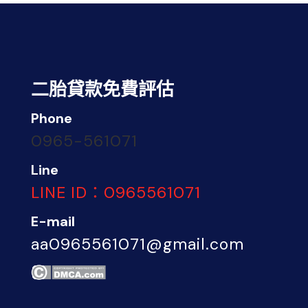
二胎貸款免費評估
Phone
0965-561071
Line
LINE ID：0965561071
E-mail
aa0965561071@gmail.com