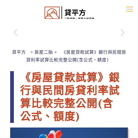
»
»
貸平方
房屋二胎
《房屋貸款試算》銀行與民間房
貸利率試算比較完整公開(含公式、額度)
《房屋貸款試算》銀
行與民間房貸利率試
算比較完整公開(含
公式、額度)