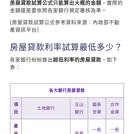
房屋貸款試算公式只能算出大概的金額
，實際的
金額還是要依照各家銀行規定審核為準。
(房屋貸款試算公式參考資料來源：內政部不動
產資訊平台)
房屋貸款利率試算最低多少？
各家銀行紛紛推出
超低利率的房屋貸款
，如下
表：
各大銀行房屋貸款
項
玉山
國泰
合作
土地銀行
目
銀行
世華
金庫
產
一般
一般
品
房屋