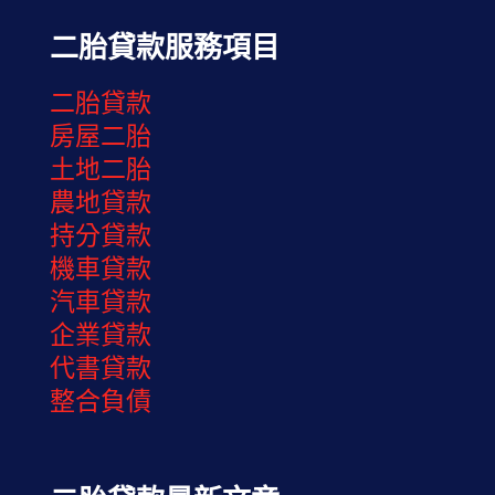
二胎貸款服務項目
二胎貸款
房屋二胎
土地二胎
農地貸款
持分貸款
機車貸款
汽車貸款
企業貸款
代書貸款
整合負債