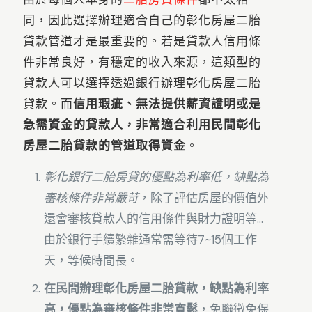
同，因此選擇辦理適合自己的彰化房屋二胎
貸款管道才是最重要的。若是貸款人信用條
件非常良好，有穩定的收入來源，這類型的
貸款人可以選擇透過銀行辦理彰化房屋二胎
貸款。而
信用瑕疵、無法提供薪資證明或是
急需資金的貸款人，非常適合利用民間彰化
房屋二胎貸款的管道取得資金
。
彰化銀行二胎房貸的優點為利率低，缺點為
審核條件非常嚴苛
，除了評估房屋的價值外
還會審核貸款人的信用條件與財力證明等...
由於銀行手續繁雜通常需等待7~15個工作
天，等候時間長。
在民間辦理彰化房屋二胎貸款，缺點為利率
高，優點為審核條件非常寬鬆
，免聯徵免保