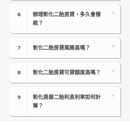
6
辦理彰化二胎房貸，多久會撥
款？
7
彰化二胎房貸風險高嗎？
8
彰化二胎房貸可貸額度高嗎？
9
彰化房屋二胎利息利率如何計
算？