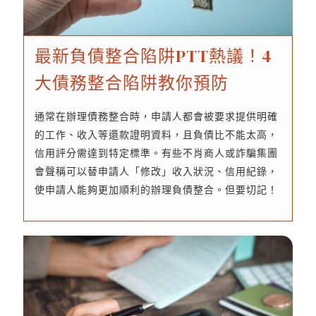
最新負債整合陷阱PTT熱議！4
大債務整合陷阱教你預防
通常在辦理債務整合時，申請人都會被要求提供明確
的工作、收入等還款證明資料，且負債比不能太高，
信用評分需達到特定標準。有些不肖商人或詐騙集團
會聲稱可以替申請人「修改」收入狀況、信用紀錄，
使申請人能夠更加順利的辦理負債整合。但要切記！
這絕對是一場騙局，申請人是不能隨意更改自己的財
務狀況的，有些民眾不知情，就...