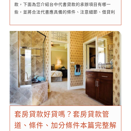
款，下面為您介紹台中代書貸款的承辦項目有哪一
些，並將合法代書應具備的條件、注意細節、借貸利
率、貸款額度都一一列出，讓您快速了解貸款資訊，
安心申辦台中代書借款。
套房貸款好貸嗎？套房貸款管
道、條件、加分條件本篇完整解