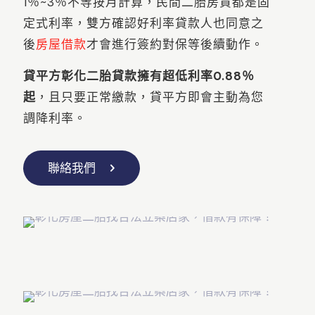
1％~3％不等按月計算，民間二胎房貸都是固
定式利率，雙方確認好利率貸款人也同意之
後
房屋借款
才會進行簽約對保等後續動作。
貸平方彰化二胎貸款擁有超低利率0.88％
起
，且只要正常繳款，貸平方即會主動為您
調降利率。
聯絡我們