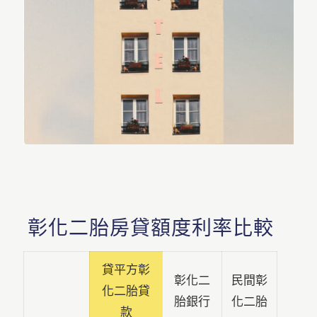
彰化二胎房貸額度利率比較
貸平方彰
彰化二
民間彰
化二胎貸
胎銀行
化二胎
款