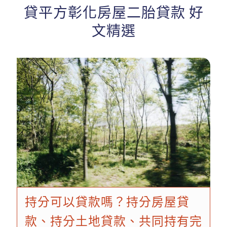
貸平方彰化房屋二胎貸款
好
文精選
持分可以貸款嗎？持分房屋貸
款、持分土地貸款、共同持有完