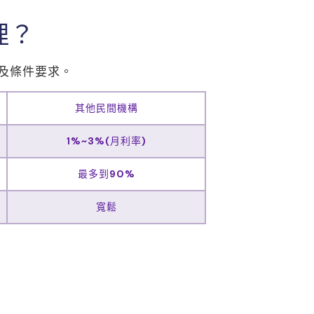
理？
及條件要求。
其他民間機構
1%~3%(月利率)
最多到90%
寬鬆