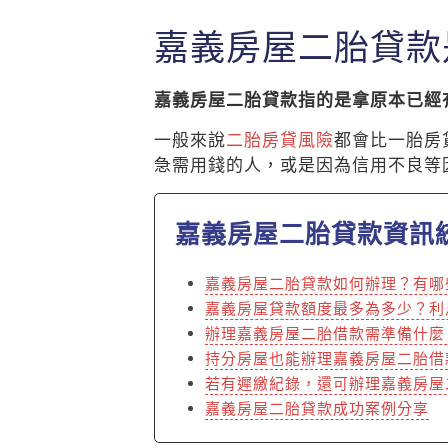
嘉義房屋二胎貸款
嘉義房屋二胎貸款指的是拿原本已經
一般來說
二胎房貸風險
都會比一胎房
急需用錢的人，或是因為信用不良等
嘉義房屋二胎貸款資訊
嘉義房屋二胎貸款如何辦理？有哪
嘉義房屋貸款額度最多為多少？利
辦理嘉義房屋二胎借款需準備什麼
持分房屋也能辦理嘉義房屋二胎借
若有遲繳紀錄，還可辦理嘉義房屋
嘉義房屋二胎貸款成功案例分享