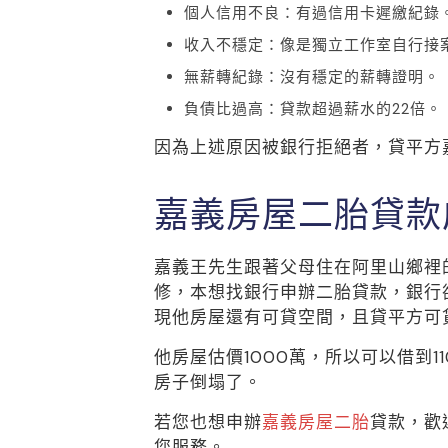
個人信用不良：有過信用卡遲繳紀錄
收入不穩定：像是獨立工作室自行接案
無薪轉紀錄：沒有穩定的薪轉證明。
負債比過高：貸款超過薪水的22倍。
因為上述原因被銀行拒絕者，貸平方
嘉義房屋二胎貸款
嘉義王先生跟著父母住在阿里山鄉裡
修，本想找銀行申辦二胎貸款，銀行
現他房屋還有可貸空間，且貸平方可貸
他房屋估價1000萬，所以可以借到
房子倒塌了。
若您也想申辦
嘉義房屋二胎
貸款，歡
您服務。