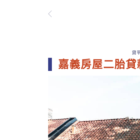
貸
嘉義房屋二胎貸