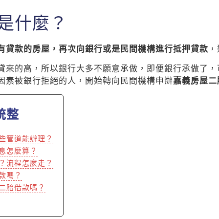
是什麼？
有貸款的房屋，再次向銀行或是民間機構進行抵押貸款
，
貸來的高，所以銀行大多不願意承做，即便銀行承做了，
因素被銀行拒絕的人，開始轉向民間機構申辦
嘉義房屋二
統整
些管道能辦理？
息怎麼算？
？流程怎麼走？
款嗎？
二胎借款嗎？