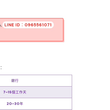
入
LINE ID：0965561071
：
銀行
7~15個工作天
20~30年