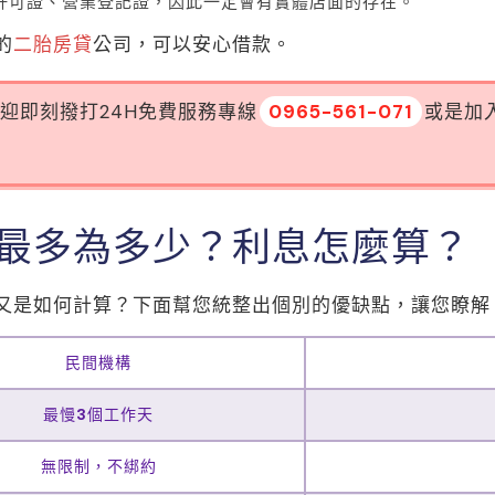
許可證、營業登記證，因此一定會有實體店面的存在。
的
二胎房貸
公司，可以安心借款。
迎即刻撥打24H免費服務專線
0965-561-071
或是加
最多為多少？利息怎麼算？
又是如何計算？下面幫您統整出個別的優缺點，讓您瞭解
民間機構
最慢3個工作天
無限制，不綁約