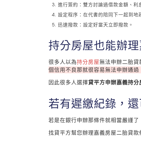
進行簽約：雙方討論過借款金額、利
設定程序：在代書的陪同下一起到地
迅速撥款：設定好當天立即撥款。
持分房屋也能辦理
很多人以為
持分房屋
無法申辦二胎貸
個信用不良那就很容易無法申辦通過
因此很多人選擇
貸平方申辦嘉義持分
若有遲繳紀錄，還
若是在銀行申辦那條件就相當嚴謹了
找貸平方幫您辦理嘉義房屋二胎貸款