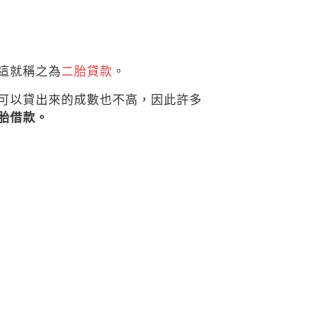
這就稱之為
二胎貸款
。
可以貸出來的成數也不高，因此許多
胎借款。