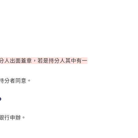
分人出面蓋章，若是持分人其中有一
持分者同意。
？
銀行申辦。