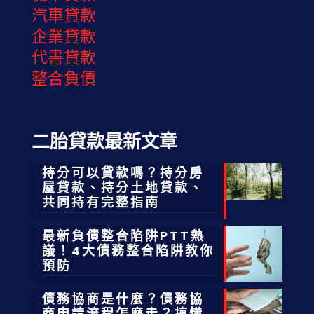
汽車貸款
企業貸款
代書貸款
整合負債
二胎貸款最新文章
持分可以貸款嗎？持分房
屋貸款、持分土地貸款、
共同持有完整指南
最新負債整合陷阱PTT熱
議！4大債務整合陷阱教你
預防
債務協商是什麼？債務協
商申請流程怎麼走？搞懂