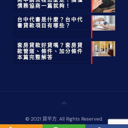
債務協商一篇就夠！
台中代書是什麼？台中代
書貸款項目有哪些？
套房貸款好貸嗎？套房貸
款管道、條件、加分條件
本篇完整解答
© 2021 貸平方. All Rights Reserved.