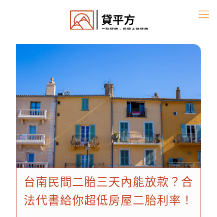
台南民間二胎三天內能放款？合
法代書給你超低房屋二胎利率！