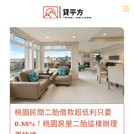
桃園民間二胎借款超低利只要
0.88%！桃園房屋二胎這樣辦理