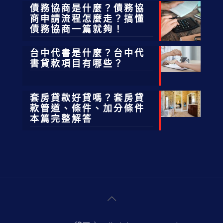
債務協商是什麼？債務協
商申請流程怎麼走？搞懂
債務協商一篇就夠！
台中代書是什麼？台中代
書貸款項目有哪些？
套房貸款好貸嗎？套房貸
款管道、條件、加分條件
本篇完整解答